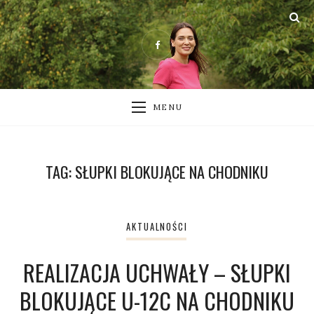
MENU
TAG:
SŁUPKI BLOKUJĄCE NA CHODNIKU
AKTUALNOŚCI
REALIZACJA UCHWAŁY – SŁUPKI
BLOKUJĄCE U-12C NA CHODNIKU