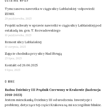
OSTATNIE WPISY
Tymczasowa nawrotka w ciągu ulicy Lublańskiej -odpowiedź
ZDMK
29 października, 2025
Projekt uchwały w sprawie nawrotki w ciągu ulicy Lublańskiej pod
estakadą im. gen. T. Rozwadowskiego
10 października, 2025
Remont ulicy Lublańskiej
10 sierpnia, 2025
Zajęcie chodnika przy ulicy Nad Strugą
25 lipca, 2025
Kontakt od 26.06.2025
9 lipca, 2025
O MNIE
Radna Dzielnicy III Prądnik Czerwony w Krakowie (kadencja
2018-2023)
Jestem mieszkanką Dzielnicy III od urodzenia. Inwestycje i
problemy, dotyczące tej części Krakowa są mi szczególnie bliskie.