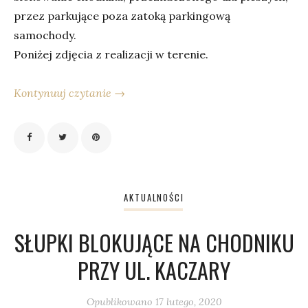
przez parkujące poza zatoką parkingową
samochody.
Poniżej zdjęcia z realizacji w terenie.
Kontynuuj czytanie →
AKTUALNOŚCI
SŁUPKI BLOKUJĄCE NA CHODNIKU
PRZY UL. KACZARY
Opublikowano
17 lutego, 2020