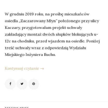
W grudniu 2019 roku, na prośbę mieszkańców
osiedla „Zaczarowany Młyn” położonego przy ulicy
Kaczary, przygotowałam projekt uchwały
zakładający montaż dwóch słupków blokujących u-
12c na chodniku, przed wjazdem na osiedle. Poniżej
treść uchwały wraz z odpowiedzią Wydziału
Miejskiego Inżyniera Ruchu.
Kontynuuj czytanie →