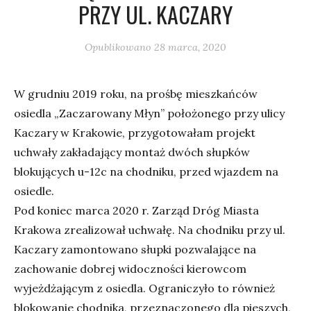
PRZY UL. KACZARY
Opublikowano
28 marca, 2020
W grudniu 2019 roku, na prośbę mieszkańców
osiedla „Zaczarowany Młyn” położonego przy ulicy
Kaczary w Krakowie, przygotowałam projekt
uchwały zakładający montaż dwóch słupków
blokujących u-12c na chodniku, przed wjazdem na
osiedle.
Pod koniec marca 2020 r. Zarząd Dróg Miasta
Krakowa zrealizował uchwałę. Na chodniku przy ul.
Kaczary zamontowano słupki pozwalające na
zachowanie dobrej widoczności kierowcom
wyjeżdżającym z osiedla. Ograniczyło to również
blokowanie chodnika, przeznaczonego dla pieszych,