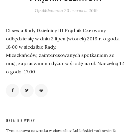
Opublikowano
20 czerwca, 2019
IX sesja Rady Dzielnicy III Prądnik Czerwony
odbędzie się w dniu 2 lipca (wtorek) 2019 r. o godz.
18:00 w siedzibie Rady.
Mieszkańców, zainteresowanych spotkaniem ze
mną, zapraszam na dyżur w środę na ul. Naczelną 12
o godz. 17.00
OSTATNIE WPISY
Tymczasowa nawrotka w ciągu ulicy Lublańskiej -odpowiedź