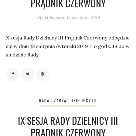
PRĄDNIK CZERWONY
Opublikowano
12 sierpnia, 2019
X sesja Rady Dzielnicy III Prądnik Czerwony odbędzie
się w dniu 12 sierpnia (wtorek) 2019 r. o godz. 18:00 w
siedzibie Rady.
RADA I ZARZĄD DZIELNICY III
IX SESJA RADY DZIELNICY III
PRĄDNIK CZERWONY