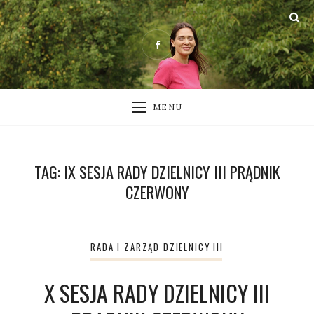
MENU
TAG:
IX SESJA RADY DZIELNICY III PRĄDNIK
CZERWONY
RADA I ZARZĄD DZIELNICY III
X SESJA RADY DZIELNICY III