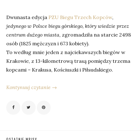
Dwunasta edycja
PZU Biegu Trzech Kopców
,
jedynego w Polsce biegu górskiego, który wiedzie przez
centrum dużego miasta
, zgromadziła na starcie 2498
osób (1825 mężczyzn i 673 kobiety).
To według mnie jeden z najciekawszych biegów w
Krakowie, z 13-kilometrową trasą pomiędzy trzema
kopcami – Krakusa, Kościuszki i Piłsudskiego.
Kontynuuj czytanie →
OSTATNIE WPISY