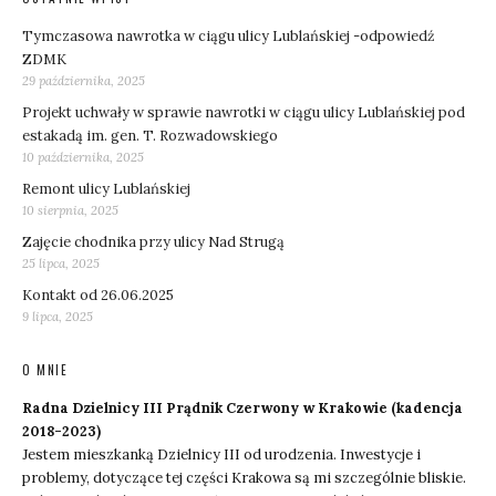
Tymczasowa nawrotka w ciągu ulicy Lublańskiej -odpowiedź
ZDMK
29 października, 2025
Projekt uchwały w sprawie nawrotki w ciągu ulicy Lublańskiej pod
estakadą im. gen. T. Rozwadowskiego
10 października, 2025
Remont ulicy Lublańskiej
10 sierpnia, 2025
Zajęcie chodnika przy ulicy Nad Strugą
25 lipca, 2025
Kontakt od 26.06.2025
9 lipca, 2025
O MNIE
Radna Dzielnicy III Prądnik Czerwony w Krakowie (kadencja
2018-2023)
Jestem mieszkanką Dzielnicy III od urodzenia. Inwestycje i
problemy, dotyczące tej części Krakowa są mi szczególnie bliskie.