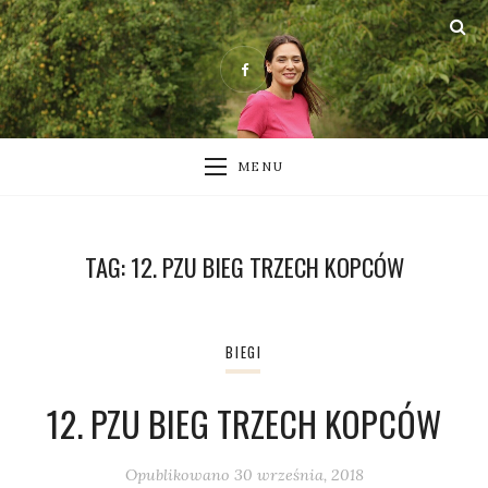
MENU
TAG:
12. PZU BIEG TRZECH KOPCÓW
BIEGI
12. PZU BIEG TRZECH KOPCÓW
Opublikowano
30 września, 2018